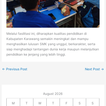
Melalui fasilitasi ini, diharapkan kualitas pendidikan di
Kabupaten Karawang semakin meningkat dan mampu
menghasilkan lulusan SMK yang unggul, berkarakter, serta
siap menghadapi tantangan dunia kerja maupun melanjutkan
pendidikan ke jenjang yang lebih tinggi.
←
Previous Post
Next Post
→
August 2026
M
T
W
T
F
S
S