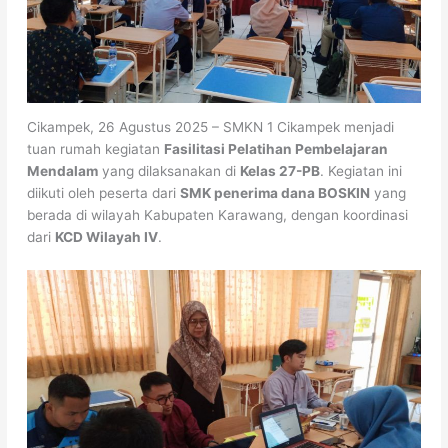
Cikampek, 26 Agustus 2025 – SMKN 1 Cikampek menjadi
tuan rumah kegiatan
Fasilitasi Pelatihan Pembelajaran
Mendalam
yang dilaksanakan di
Kelas 27-PB
. Kegiatan ini
diikuti oleh peserta dari
SMK penerima dana BOSKIN
yang
berada di wilayah Kabupaten Karawang, dengan koordinasi
dari
KCD Wilayah IV
.