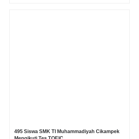
495 Siswa SMK TI Muhammadiyah Cikampek
Mengikuti Tes TOEIC