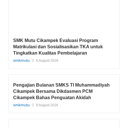
SMK Mutu Cikampek Evaluasi Program
Matrikulasi dan Sosialisasikan TKA untuk
Tingkatkan Kualitas Pembelajaran
smkmutu
8 August 2026
Pengajian Bulanan SMKS TI Muhammadiyah
Cikampek Bersama Dikdasmen PCM
Cikampek Bahas Penguatan Akidah
smkmutu
8 August 2026