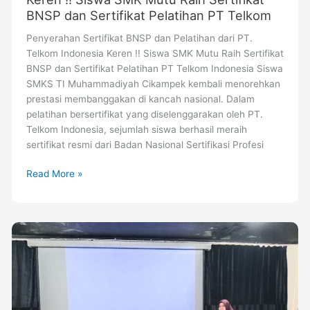
BNSP dan Sertifikat Pelatihan PT Telkom
Penyerahan Sertifikat BNSP dan Pelatihan dari PT.
Telkom Indonesia Keren !! Siswa SMK Mutu Raih Sertifikat
BNSP dan Sertifikat Pelatihan PT Telkom Indonesia Siswa
SMKS TI Muhammadiyah Cikampek kembali menorehkan
prestasi membanggakan di kancah nasional. Dalam
pelatihan bersertifikat yang diselenggarakan oleh PT.
Telkom Indonesia, sejumlah siswa berhasil meraih
sertifikat resmi dari Badan Nasional Sertifikasi Profesi
Read More »
PT
Pupuk
Kujang
Gelar
Program
Kujang