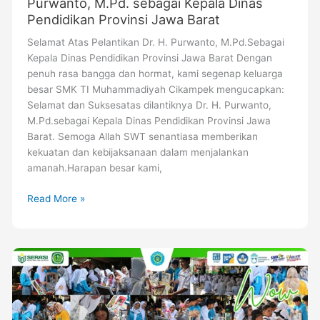
Purwanto, M.Pd. sebagai Kepala Dinas
Pendidikan Provinsi Jawa Barat
Selamat Atas Pelantikan Dr. H. Purwanto, M.Pd.Sebagai
Kepala Dinas Pendidikan Provinsi Jawa Barat Dengan
penuh rasa bangga dan hormat, kami segenap keluarga
besar SMK TI Muhammadiyah Cikampek mengucapkan:
Selamat dan Suksesatas dilantiknya Dr. H. Purwanto,
M.Pd.sebagai Kepala Dinas Pendidikan Provinsi Jawa
Barat. Semoga Allah SWT senantiasa memberikan
kekuatan dan kebijaksanaan dalam menjalankan
amanah.Harapan besar kami,
Read More »
SMK
TI
Muhammadiyah
Cikampek
Unjuk