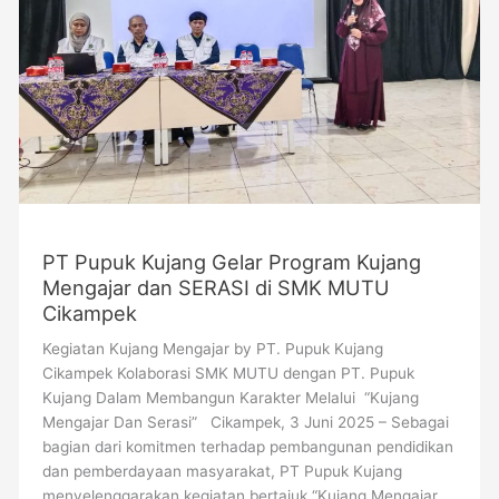
Mengajar
dan
SERASI
di
SMK
MUTU
Cikampek
PT Pupuk Kujang Gelar Program Kujang
Mengajar dan SERASI di SMK MUTU
Cikampek
Kegiatan Kujang Mengajar by PT. Pupuk Kujang
Cikampek Kolaborasi SMK MUTU dengan PT. Pupuk
Kujang Dalam Membangun Karakter Melalui “Kujang
Mengajar Dan Serasi” Cikampek, 3 Juni 2025 – Sebagai
bagian dari komitmen terhadap pembangunan pendidikan
dan pemberdayaan masyarakat, PT Pupuk Kujang
menyelenggarakan kegiatan bertajuk “Kujang Mengajar