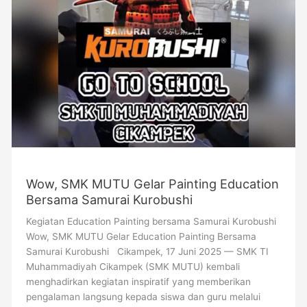
Wow, SMK MUTU Gelar Painting Education
Bersama Samurai Kurobushi
Kegiatan Education Painting bersama Samurai Kurobushi
Wow, SMK MUTU Gelar Education Painting Bersama
Samurai Kurobushi Cikampek, 17 Juni 2025 — SMK TI
Muhammadiyah Cikampek (SMK MUTU) kembali
menghadirkan kegiatan inspiratif yang memberikan
pengalaman langsung kepada siswa dan guru melalui