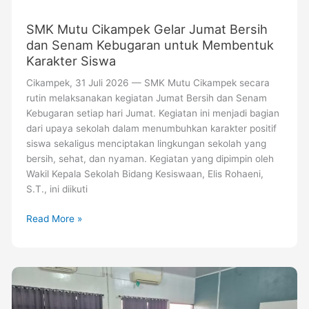
untuk
Membentuk
SMK Mutu Cikampek Gelar Jumat Bersih
Karakter
dan Senam Kebugaran untuk Membentuk
Siswa
Karakter Siswa
Cikampek, 31 Juli 2026 — SMK Mutu Cikampek secara
rutin melaksanakan kegiatan Jumat Bersih dan Senam
Kebugaran setiap hari Jumat. Kegiatan ini menjadi bagian
dari upaya sekolah dalam menumbuhkan karakter positif
siswa sekaligus menciptakan lingkungan sekolah yang
bersih, sehat, dan nyaman. Kegiatan yang dipimpin oleh
Wakil Kepala Sekolah Bidang Kesiswaan, Elis Rohaeni,
S.T., ini diikuti
Read More »
495
Siswa
SMK