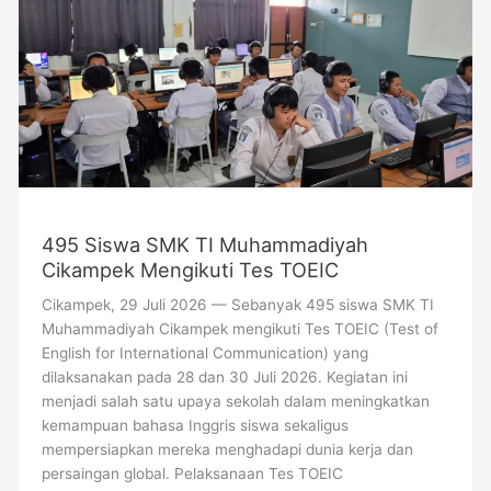
TI
Muhammadiyah
Cikampek
Mengikuti
Tes
TOEIC
495 Siswa SMK TI Muhammadiyah
Cikampek Mengikuti Tes TOEIC
Cikampek, 29 Juli 2026 — Sebanyak 495 siswa SMK TI
Muhammadiyah Cikampek mengikuti Tes TOEIC (Test of
English for International Communication) yang
dilaksanakan pada 28 dan 30 Juli 2026. Kegiatan ini
menjadi salah satu upaya sekolah dalam meningkatkan
kemampuan bahasa Inggris siswa sekaligus
mempersiapkan mereka menghadapi dunia kerja dan
persaingan global. Pelaksanaan Tes TOEIC