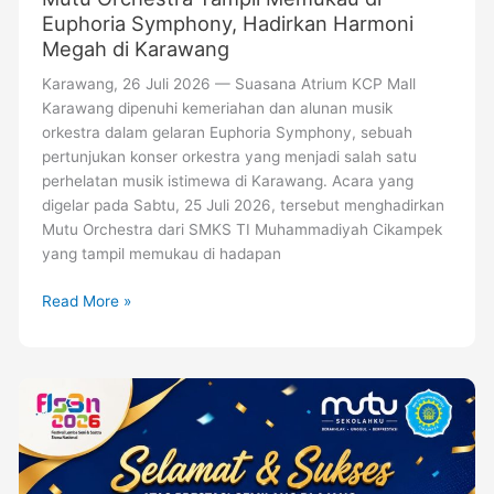
Euphoria Symphony, Hadirkan Harmoni
Megah di Karawang
Karawang, 26 Juli 2026 — Suasana Atrium KCP Mall
Karawang dipenuhi kemeriahan dan alunan musik
orkestra dalam gelaran Euphoria Symphony, sebuah
pertunjukan konser orkestra yang menjadi salah satu
perhelatan musik istimewa di Karawang. Acara yang
digelar pada Sabtu, 25 Juli 2026, tersebut menghadirkan
Mutu Orchestra dari SMKS TI Muhammadiyah Cikampek
yang tampil memukau di hadapan
Read More »
Lolos
ke
Tingkat
Nasional!
Siswa