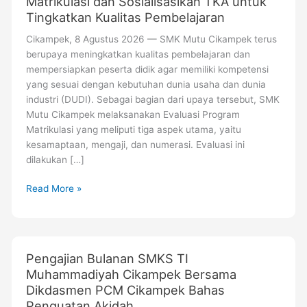
Matrikulasi dan Sosialisasikan TKA untuk
Tingkatkan Kualitas Pembelajaran
Cikampek, 8 Agustus 2026 — SMK Mutu Cikampek terus
berupaya meningkatkan kualitas pembelajaran dan
mempersiapkan peserta didik agar memiliki kompetensi
yang sesuai dengan kebutuhan dunia usaha dan dunia
industri (DUDI). Sebagai bagian dari upaya tersebut, SMK
Mutu Cikampek melaksanakan Evaluasi Program
Matrikulasi yang meliputi tiga aspek utama, yaitu
kesamaptaan, mengaji, dan numerasi. Evaluasi ini
dilakukan […]
Read More »
Pengajian
Pengajian Bulanan SMKS TI
Bulanan
Muhammadiyah Cikampek Bersama
SMKS
Dikdasmen PCM Cikampek Bahas
TI
Penguatan Akidah
Muhammadiyah