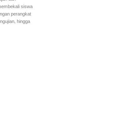
membekali siswa
ngan perangkat
ngujian, hingga