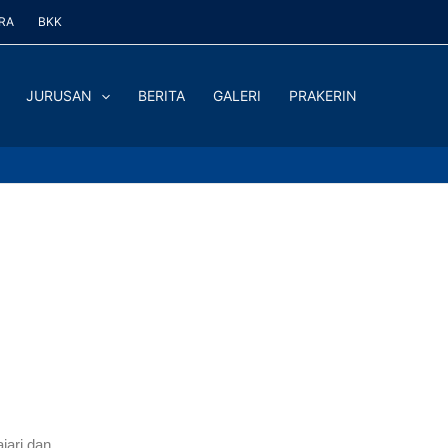
RA
BKK
JURUSAN
BERITA
GALERI
PRAKERIN
jari dan