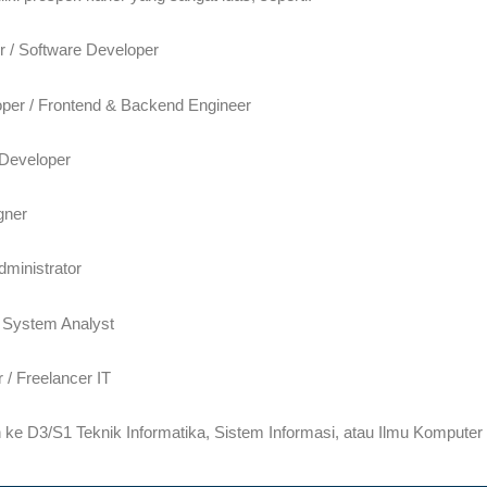
 / Software Developer
per / Frontend & Backend Engineer
 Developer
gner
ministrator
/ System Analyst
 / Freelancer IT
 ke D3/S1 Teknik Informatika, Sistem Informasi, atau Ilmu Komputer