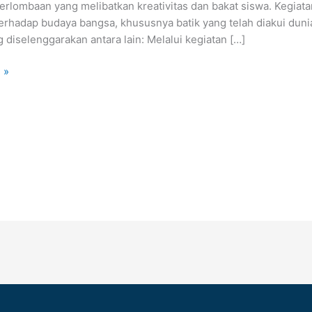
erlombaan yang melibatkan kreativitas dan bakat siswa. Kegiat
terhadap budaya bangsa, khususnya batik yang telah diakui dun
 diselenggarakan antara lain: Melalui kegiatan […]
 »