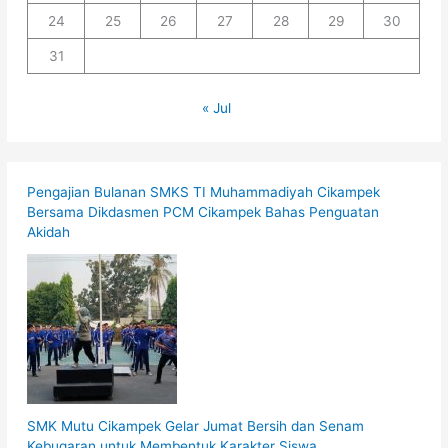
24
25
26
27
28
29
30
31
« Jul
Pengajian Bulanan SMKS TI Muhammadiyah Cikampek
Bersama Dikdasmen PCM Cikampek Bahas Penguatan
Akidah
SMK Mutu Cikampek Gelar Jumat Bersih dan Senam
Kebugaran untuk Membentuk Karakter Siswa