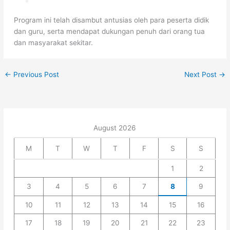
Program ini telah disambut antusias oleh para peserta didik
dan guru, serta mendapat dukungan penuh dari orang tua
dan masyarakat sekitar.
←
Previous Post
Next Post
→
August 2026
M
T
W
T
F
S
S
1
2
3
4
5
6
7
8
9
10
11
12
13
14
15
16
17
18
19
20
21
22
23