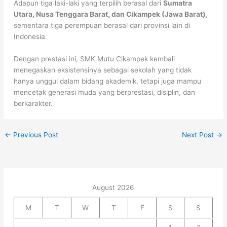
Adapun tiga laki-laki yang terpilih berasal dari
Sumatra
Utara, Nusa Tenggara Barat, dan Cikampek (Jawa Barat)
,
sementara tiga perempuan berasal dari provinsi lain di
Indonesia.
Dengan prestasi ini, SMK Mutu Cikampek kembali
menegaskan eksistensinya sebagai sekolah yang tidak
hanya unggul dalam bidang akademik, tetapi juga mampu
mencetak generasi muda yang berprestasi, disiplin, dan
berkarakter.
←
Previous Post
Next Post
→
August 2026
M
T
W
T
F
S
S