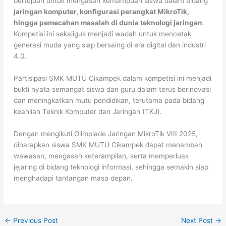
bertujuan untuk mengasah kemampuan siswa dalam bidang
jaringan komputer, konfigurasi perangkat MikroTik,
hingga pemecahan masalah di dunia teknologi jaringan
.
Kompetisi ini sekaligus menjadi wadah untuk mencetak
generasi muda yang siap bersaing di era digital dan industri
4.0.
Partisipasi SMK MUTU Cikampek dalam kompetisi ini menjadi
bukti nyata semangat siswa dan guru dalam terus berinovasi
dan meningkatkan mutu pendidikan, terutama pada bidang
keahlian Teknik Komputer dan Jaringan (TKJ).
Dengan mengikuti Olimpiade Jaringan MikroTik VIII 2025,
diharapkan siswa SMK MUTU Cikampek dapat menambah
wawasan, mengasah keterampilan, serta memperluas
jejaring di bidang teknologi informasi, sehingga semakin siap
menghadapi tantangan masa depan.
←
Previous Post
Next Post
→