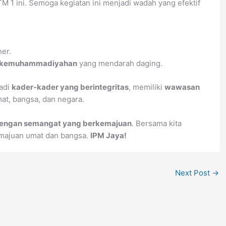
 1 ini. Semoga kegiatan ini menjadi wadah yang efektif
ner.
an kemuhammadiyahan
yang mendarah daging.
adi
kader-kader yang berintegritas
, memiliki
wawasan
at, bangsa, dan negara.
 dengan semangat yang berkemajuan
. Bersama kita
emajuan umat dan bangsa.
IPM Jaya!
Next Post
→