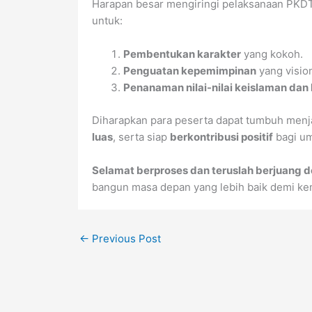
Harapan besar mengiringi pelaksanaan PKDTM
untuk:
Pembentukan karakter
yang kokoh.
Penguatan kepemimpinan
yang visio
Penanaman nilai-nilai keislaman d
Diharapkan para peserta dapat tumbuh menj
luas
, serta siap
berkontribusi positif
bagi um
Selamat berproses dan teruslah berjuang
bangun masa depan yang lebih baik demi k
←
Previous Post