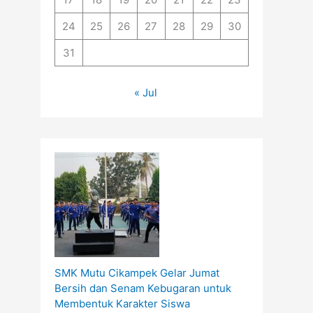
24
25
26
27
28
29
30
31
« Jul
SMK Mutu Cikampek Gelar Jumat
Bersih dan Senam Kebugaran untuk
Membentuk Karakter Siswa